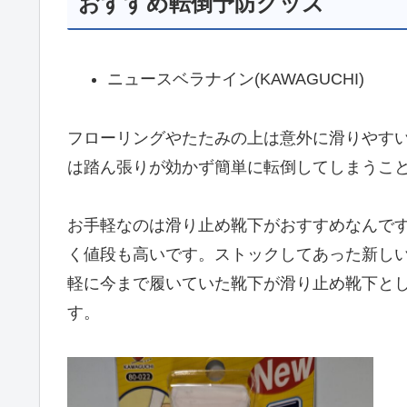
おすすめ転倒予防グッズ
ニュースベラナイン(KAWAGUCHI)
フローリングやたたみの上は意外に滑りやす
は踏ん張りが効かず簡単に転倒してしまうこ
お手軽なのは滑り止め靴下がおすすめなんで
く値段も高いです。ストックしてあった新し
軽に今まで履いていた靴下が滑り止め靴下と
す。