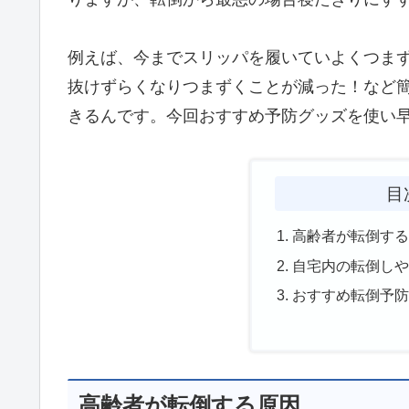
例えば、今までスリッパを履いていよくつま
抜けずらくなりつまずくことが減った！など
きるんです。今回おすすめ予防グッズを使い
目
高齢者が転倒す
自宅内の転倒し
おすすめ転倒予
高齢者が転倒する原因