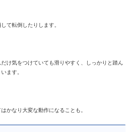
崩して転倒したりします。
れだけ気をつけていても滑りやすく、しっかりと踏ん
まいます。
てはかなり大変な動作になることも。