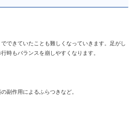
までできていたことも難しくなっていきます。足がし
歩行時もバランスを崩しやすくなります。
薬の副作用によるふらつきなど。
。