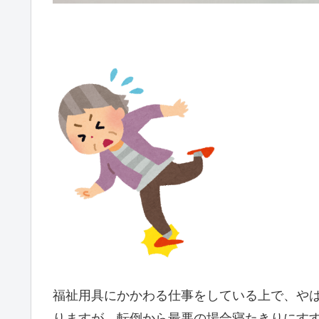
福祉用具にかかわる仕事をしている上で、や
りますが、転倒から最悪の場合寝たきりにす